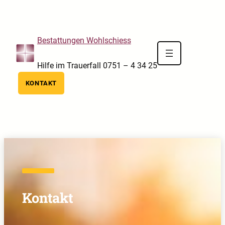
Skip to main navigation
Skip to main content
Skip to footer
Bestattungen Wohlschiess
Hilfe im Trauerfall 0751 – 4 34 25
KONTAKT
Kontakt