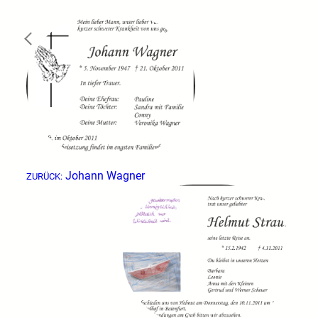
←
Johann Wagner
ZURÜCK: