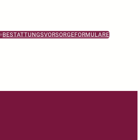
BESTATTUNGSVORSORGE
FORMULARE