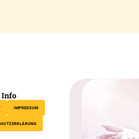
Info
T
IMPRESSUM
CHUTZERKLÄRUNG