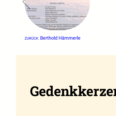
Berthold Hämmerle
ZURÜCK:
Gedenkkerze