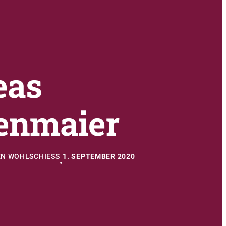
eas
enmaier
N WOHLSCHIESS
1. SEPTEMBER 2020
•