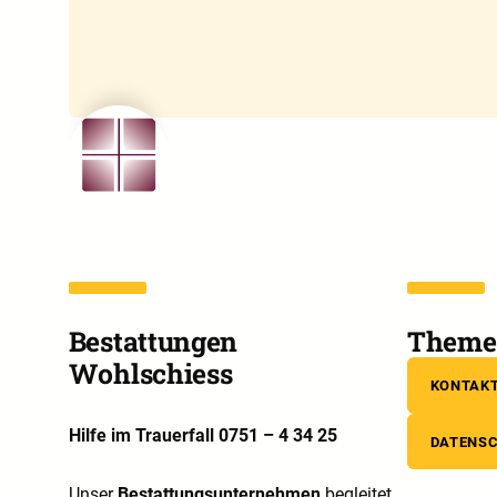
Bestattungen
Theme 
Wohlschiess
KONTAK
Hilfe im Trauerfall 0751 – 4 34 25
DATENS
Unser
Bestattungsunternehmen
begleitet