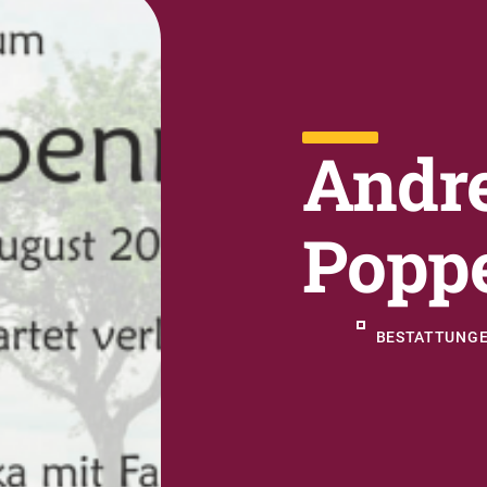
Andr
Popp
BESTATTUNGE