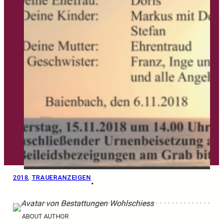
2018
, 
TRAUERANZEIGEN
•
ABOUT AUTHOR