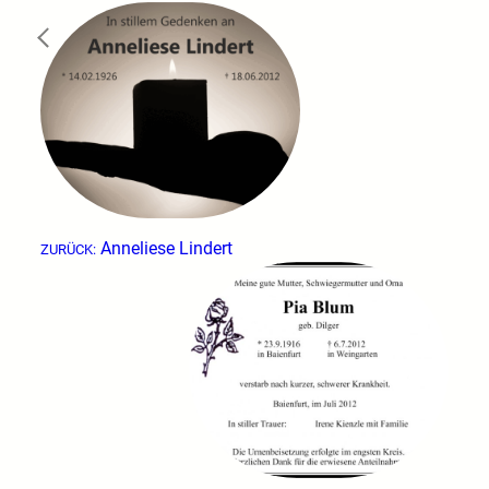
←
Anneliese Lindert
ZURÜCK: