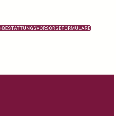
BESTATTUNGSVORSORGE
FORMULARE