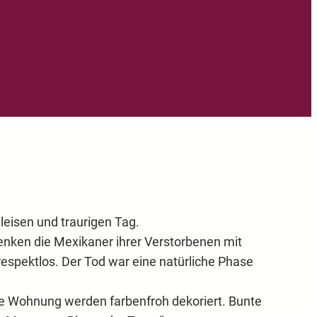
leisen und traurigen Tag.
enken die Mexikaner ihrer Verstorbenen mit
respektlos. Der Tod war eine natürliche Phase
ate Wohnung werden farbenfroh dekoriert. Bunte