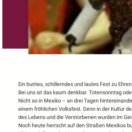
Ein buntes, schillerndes und lautes Fest zu Ehre
Bei uns ist das kaum denkbar. Totensonntag oder 
Nicht so in Mexiko – an drei Tagen hintereinan
einem fröhlichen Volksfest. Denn in der Kultur d
des Lebens und die Verstorbenen wurden im Gei
Noch heute herrscht auf den Straßen Mexikos bun