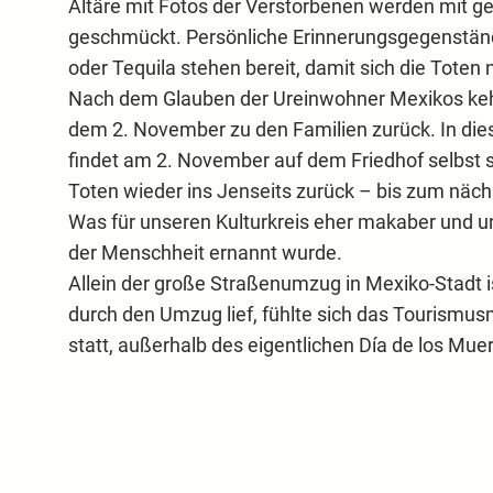
Altäre mit Fotos der Verstorbenen werden mit g
geschmückt. Persönliche Erinnerungsgegenstände
oder Tequila stehen bereit, damit sich die Tote
Nach dem Glauben der Ureinwohner Mexikos kehr
dem 2. November zu den Familien zurück. In diese
findet am 2. November auf dem Friedhof selbst s
Toten wieder ins Jenseits zurück – bis zum näch
Was für unseren Kulturkreis eher makaber und u
der Menschheit ernannt wurde.
Allein der große Straßenumzug in Mexiko-Stadt 
durch den Umzug lief, fühlte sich das Tourismusm
statt, außerhalb des eigentlichen Día de los Mue