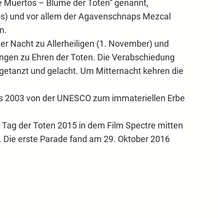
e Muertos – Blume der Toten“ genannt,
tos) und vor allem der Agavenschnaps Mezcal
n.
r Nacht zu Allerheiligen (1. November) und
ltungen zu Ehren der Toten. Die Verabschiedung
 getanzt und gelacht. Um Mitternacht kehren die
das 2003 von der UNESCO zum immateriellen Erbe
 Tag der Toten 2015 in dem Film Spectre mitten
n. Die erste Parade fand am 29. Oktober 2016