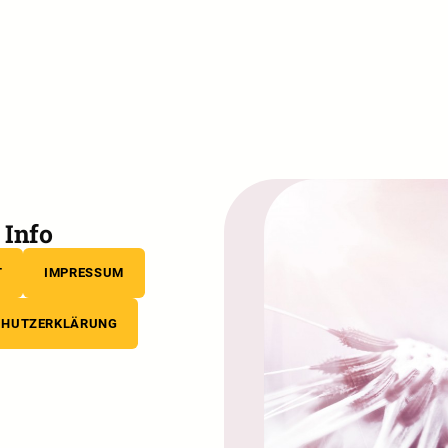
Info
T
IMPRESSUM
CHUTZERKLÄRUNG