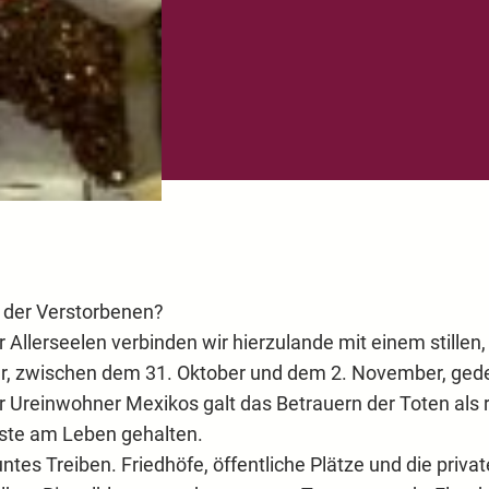
n der Verstorbenen?
Allerseelen verbinden wir hierzulande mit einem stillen, 
der, zwischen dem 31. Oktober und dem 2. November, ged
er Ureinwohner Mexikos galt das Betrauern der Toten als 
ste am Leben gehalten.
tes Treiben. Friedhöfe, öffentliche Plätze und die priv