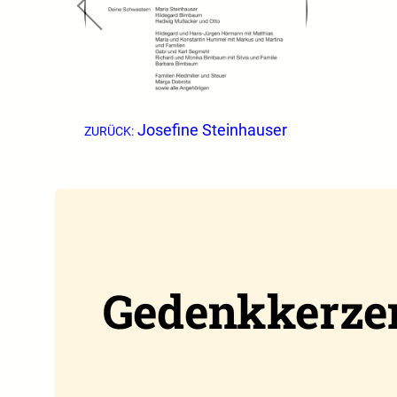
Josefine Steinhauser
ZURÜCK:
Gedenkkerze