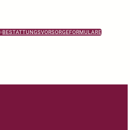
BESTATTUNGSVORSORGE
FORMULARE