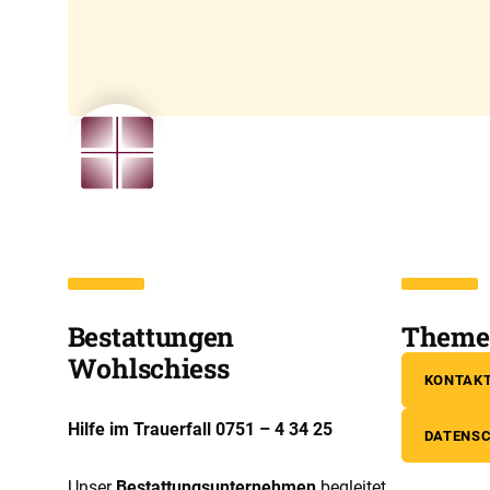
Bestattungen
Theme 
Wohlschiess
KONTAK
Hilfe im Trauerfall 0751 – 4 34 25
DATENS
Unser
Bestattungsunternehmen
begleitet