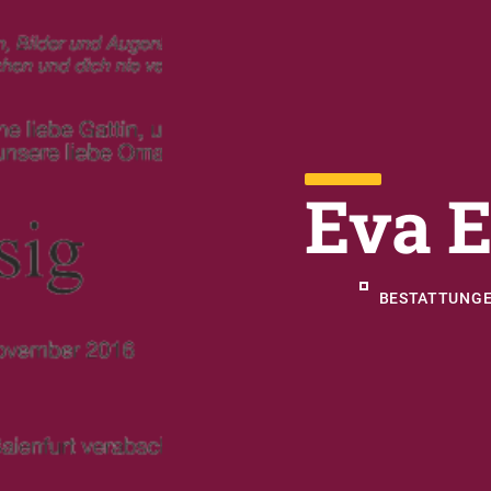
Eva E
BESTATTUNGE