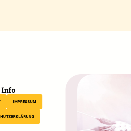
Info
T
IMPRESSUM
CHUTZERKLÄRUNG