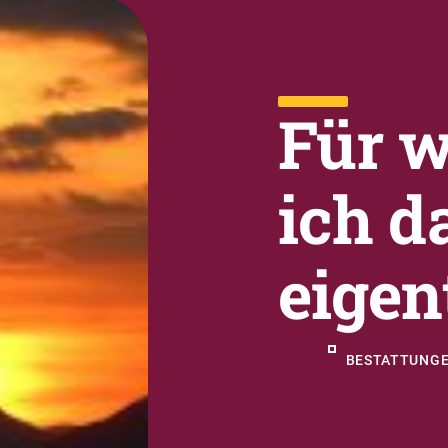
Für 
ich d
eigen
BESTATTUNGE