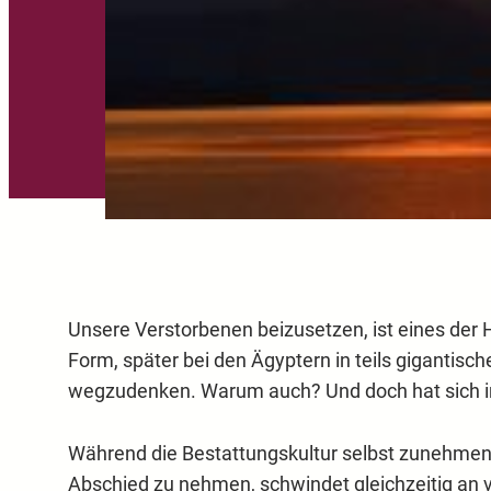
Unsere Verstorbenen beizusetzen, ist eines der H
Form, später bei den Ägyptern in teils gigantisc
wegzudenken. Warum auch? Und doch hat sich in 
Während die Bestattungskultur selbst zunehmend
Abschied zu nehmen, schwindet gleichzeitig an vi