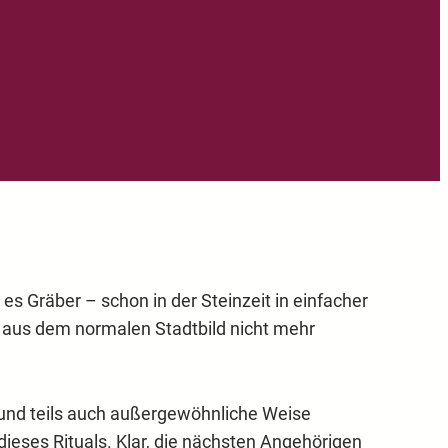
es Gräber – schon in der Steinzeit in einfacher
st aus dem normalen Stadtbild nicht mehr
 und teils auch außergewöhnliche Weise
dieses Rituals. Klar, die nächsten Angehörigen