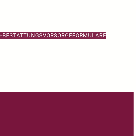
BESTATTUNGSVORSORGE
FORMULARE