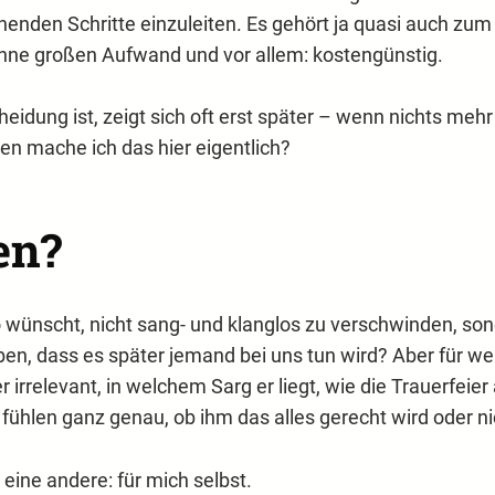
chenden Schritte einzuleiten. Es gehört ja quasi auch zu
hne großen Aufwand und vor allem: kostengünstig.
cheidung ist, zeigt sich oft erst später – wenn nichts meh
en mache ich das hier eigentlich?
en?
o wünscht, nicht sang- und klanglos zu verschwinden, s
en, dass es später jemand bei uns tun wird? Aber für we
 irrelevant, in welchem Sarg er liegt, wie die Trauerfeier
fühlen ganz genau, ob ihm das alles gerecht wird oder ni
eine andere: für mich selbst.