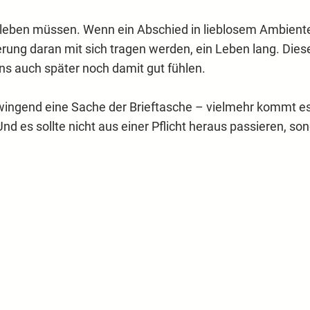
 leben müssen. Wenn ein Abschied in lieblosem Ambiente s
erung daran mit sich tragen werden, ein Leben lang. Dies
ns auch später noch damit gut fühlen.
wingend eine Sache der Brieftasche – vielmehr kommt es au
Und es sollte nicht aus einer Pflicht heraus passieren, so