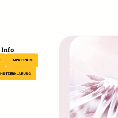
Info
T
IMPRESSUM
CHUTZERKLÄRUNG