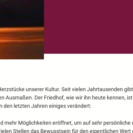
erzstücke unserer Kultur. Seit vielen Jahrtausenden gibt 
hen Ausmaßen. Der Friedhof, wie wir ihn heute kennen, i
den letzten Jahren einiges verändert:
 mehr Möglichkeiten eröffnet, um auf sehr persönliche
elen Stellen das Bewusstsein für den eigentlichen Wert 