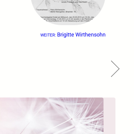
Brigitte Wirthensohn
WEITER: