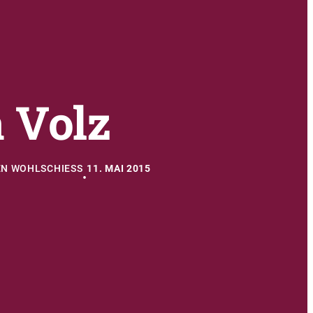
 Volz
N WOHLSCHIESS
11. MAI 2015
•