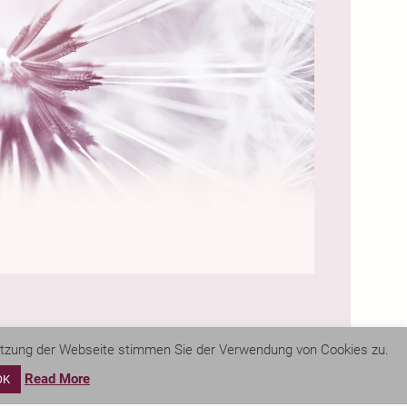
Nutzung der Webseite stimmen Sie der Verwendung von Cookies zu.
To the top ↑
Read More
OK