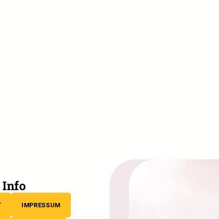
Info
T
IMPRESSUM