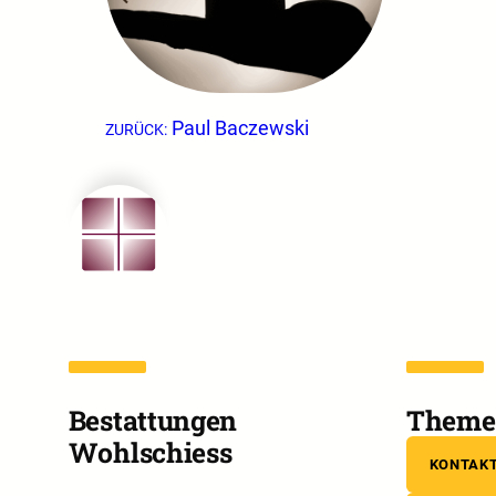
Paul Baczewski
ZURÜCK:
Bestattungen
Theme 
Wohlschiess
KONTAK