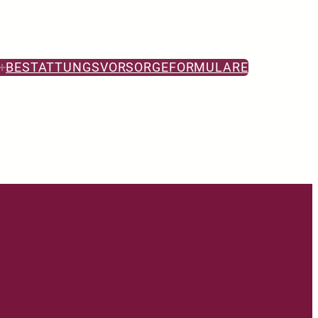
BESTATTUNGSVORSORGE
FORMULARE