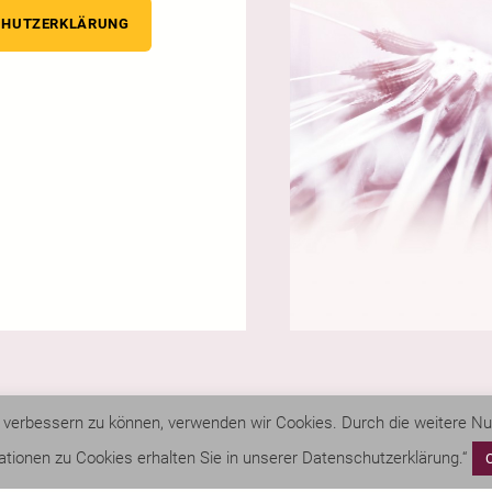
CHUTZERKLÄRUNG
nd verbessern zu können, verwenden wir Cookies. Durch die weitere 
ationen zu Cookies erhalten Sie in unserer Datenschutzerklärung.“