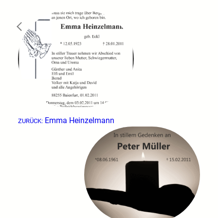
←
Emma Heinzelmann
ZURÜCK: