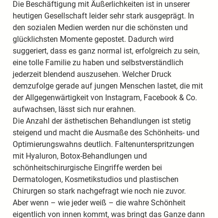
Die Beschäftigung mit Äußerlichkeiten ist in unserer
heutigen Gesellschaft leider sehr stark ausgeprägt. In
den sozialen Medien werden nur die schönsten und
glücklichsten Momente gepostet. Dadurch wird
suggeriert, dass es ganz normal ist, erfolgreich zu sein,
eine tolle Familie zu haben und selbstverständlich
jederzeit blendend auszusehen. Welcher Druck
demzufolge gerade auf jungen Menschen lastet, die mit
der Allgegenwärtigkeit von Instagram, Facebook & Co.
aufwachsen, lässt sich nur erahnen.
Die Anzahl der ästhetischen Behandlungen ist stetig
steigend und macht die Ausmaße des Schönheits- und
Optimierungswahns deutlich. Faltenunterspritzungen
mit Hyaluron, Botox-Behandlungen und
schönheitschirurgische Eingriffe werden bei
Dermatologen, Kosmetikstudios und plastischen
Chirurgen so stark nachgefragt wie noch nie zuvor.
Aber wenn – wie jeder weiß – die wahre Schönheit
eigentlich von innen kommt, was bringt das Ganze dann