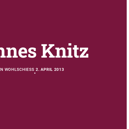
nnes Knitz
N WOHLSCHIESS
2. APRIL 2013
•