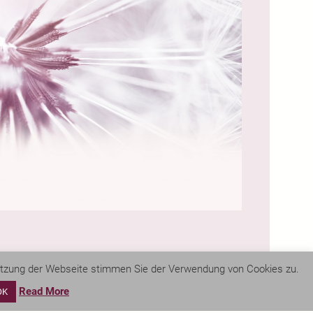
Nutzung der Webseite stimmen Sie der Verwendung von Cookies zu.
To the top ↑
Read More
OK