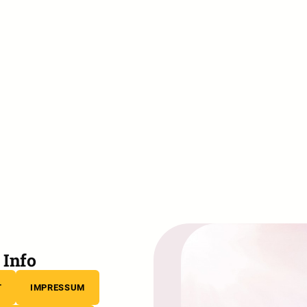
Info
T
IMPRESSUM