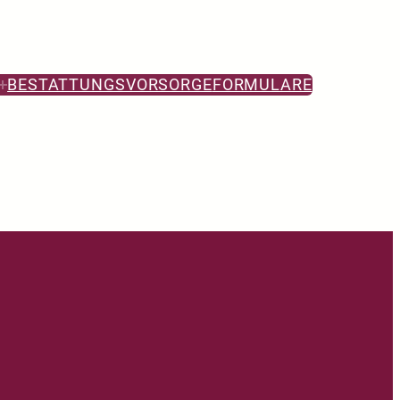
BESTATTUNGSVORSORGE
FORMULARE