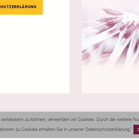
CHUTZERKLÄRUNG
nd verbessern zu können, verwenden wir Cookies. Durch die weitere 
ationen zu Cookies erhalten Sie in unserer Datenschutzerklärung.“