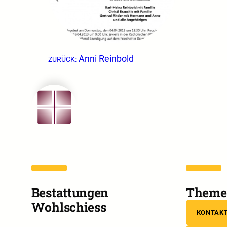
Anni Reinbold
ZURÜCK:
Bestattungen
Theme 
Wohlschiess
KONTAK