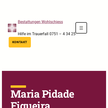
Skip to main navigation
Skip to main content
Skip to footer
Bestattungen Wohlschiess
Hilfe im Trauerfall 0751 – 4 34 25
KONTAKT
Maria Pidade
Figueira