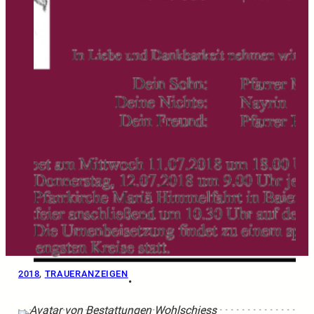
2018
, 
TRAUERANZEIGEN
•