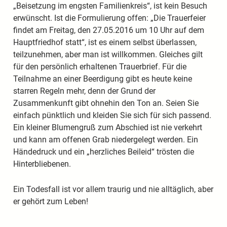
„Beisetzung im engsten Familienkreis“, ist kein Besuch
erwünscht. Ist die Formulierung offen: „Die Trauerfeier
findet am Freitag, den 27.05.2016 um 10 Uhr auf dem
Hauptfriedhof statt“, ist es einem selbst überlassen,
teilzunehmen, aber man ist willkommen. Gleiches gilt
für den persönlich erhaltenen Trauerbrief. Für die
Teilnahme an einer Beerdigung gibt es heute keine
starren Regeln mehr, denn der Grund der
Zusammenkunft gibt ohnehin den Ton an. Seien Sie
einfach pünktlich und kleiden Sie sich für sich passend.
Ein kleiner Blumengruß zum Abschied ist nie verkehrt
und kann am offenen Grab niedergelegt werden. Ein
Händedruck und ein „herzliches Beileid“ trösten die
Hinterbliebenen.
Ein Todesfall ist vor allem traurig und nie alltäglich, aber
er gehört zum Leben!