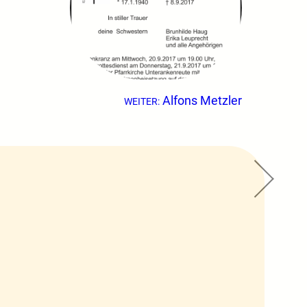
Alfons Metzler
WEITER: