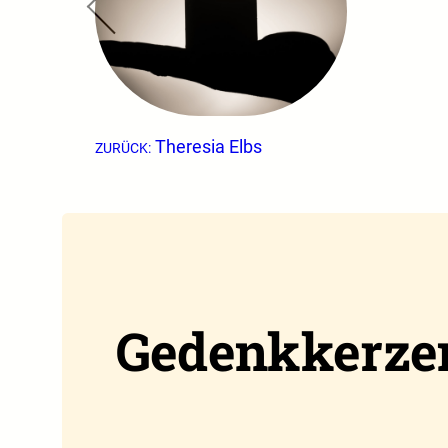
Theresia Elbs
ZURÜCK:
Gedenkkerze