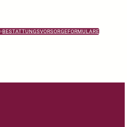
BESTATTUNGSVORSORGE
FORMULARE