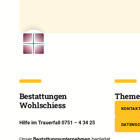
Bestattungen
Theme 
Wohlschiess
KONTAK
Hilfe im Trauerfall 0751 – 4 34 25
DATENS
Unser
Bestattungsunternehmen
begleitet