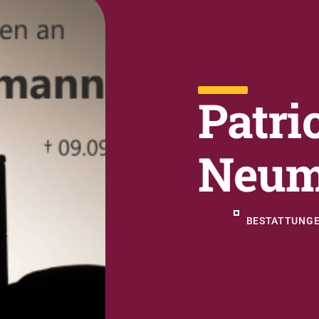
Patri
Neu
BESTATTUNGE