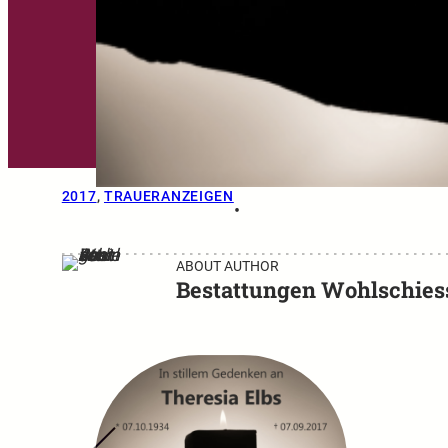
2017
, 
TRAUERANZEIGEN
•
ABOUT AUTHOR
Bestattungen Wohlschies
←