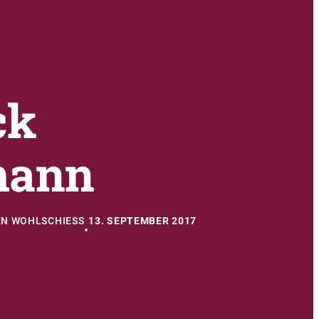
ck
mann
N WOHLSCHIESS
13. SEPTEMBER 2017
•