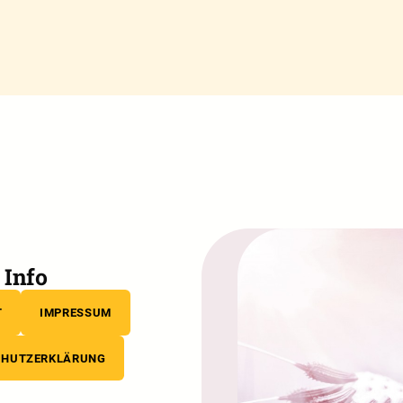
Info
T
IMPRESSUM
CHUTZERKLÄRUNG