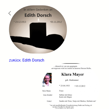
←
Edith Dorsch
ZURÜCK: