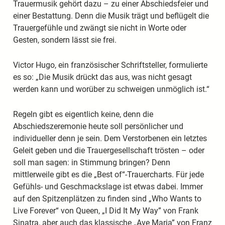
Trauermusik gehört dazu – zu einer Abschiedsfeier und
einer Bestattung. Denn die Musik trägt und beflügelt die
Trauergefühle und zwängt sie nicht in Worte oder
Gesten, sondern lässt sie frei.
Victor Hugo, ein französischer Schriftsteller, formulierte
es so: „Die Musik drückt das aus, was nicht gesagt
werden kann und worüber zu schweigen unmöglich ist.“
Regeln gibt es eigentlich keine, denn die
Abschiedszeremonie heute soll persönlicher und
individueller denn je sein. Dem Verstorbenen ein letztes
Geleit geben und die Trauergesellschaft trösten – oder
soll man sagen: in Stimmung bringen? Denn
mittlerweile gibt es die „Best of“-Trauercharts. Für jede
Gefühls- und Geschmackslage ist etwas dabei. Immer
auf den Spitzenplätzen zu finden sind „Who Wants to
Live Forever“ von Queen, „I Did It My Way” von Frank
Sinatra, aber auch das klassische „Ave Maria” von Franz