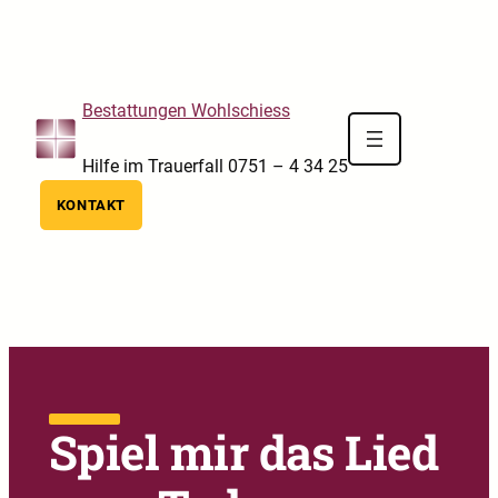
Skip to main navigation
Skip to main content
Skip to footer
Bestattungen Wohlschiess
Hilfe im Trauerfall 0751 – 4 34 25
KONTAKT
Spiel mir das Lied