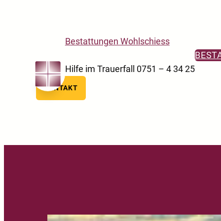
Skip to main navigation
Skip to main content
Skip to footer
Bestattungen Wohlschiess
BEST
Hilfe im Trauerfall 0751 – 4 34 25
KONTAKT