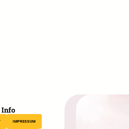
Info
T
IMPRESSUM