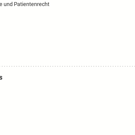
e und Patientenrecht
s