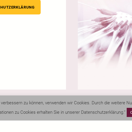
CHUTZERKLÄRUNG
nd verbessern zu können, verwenden wir Cookies. Durch die weitere 
ationen zu Cookies erhalten Sie in unserer Datenschutzerklärung.“