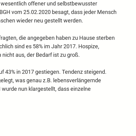
t wesentlich offener und selbstbewusster
s BGH vom 25.02.2020 besagt, dass jeder Mensch
nschen wieder neu gestellt werden.
efragten, die angegeben haben zu Hause sterben
hlich sind es 58% im Jahr 2017. Hospize,
nicht aus, der Bedarf ist zu groß.
 auf 43% in 2017 gestiegen. Tendenz steigend.
stgelegt, was genau z.B. lebensverlängernde
wurde nun klargestellt, dass einzelne