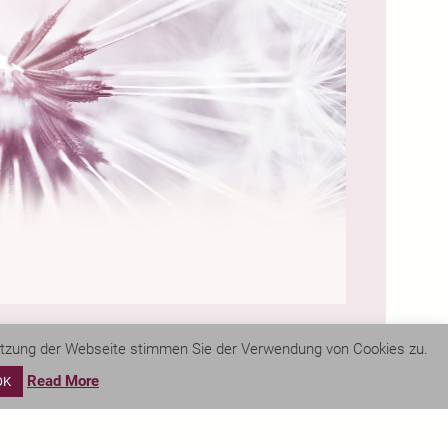
Nutzung der Webseite stimmen Sie der Verwendung von Cookies zu.
Read More
OK
To the top ↑