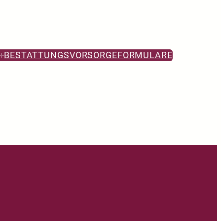
BESTATTUNGSVORSORGE
FORMULARE