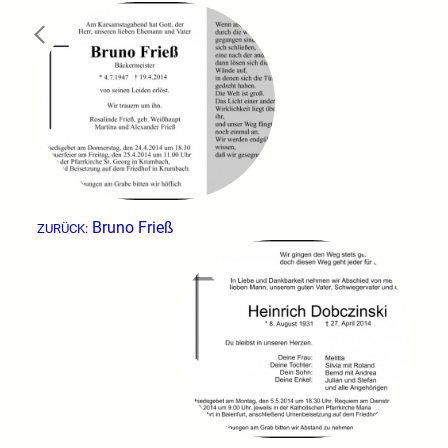
←
Bruno Frieß
ZURÜCK: