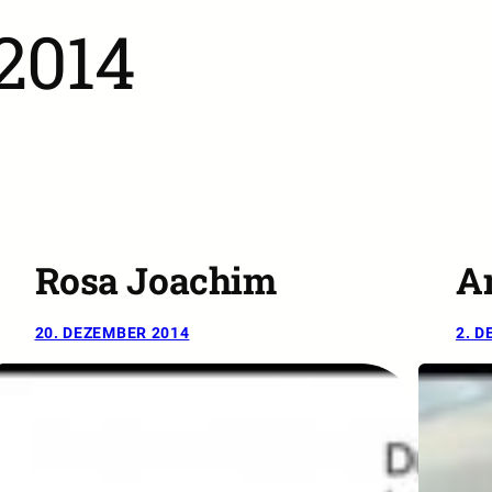
2014
Rosa Joachim
A
20. DEZEMBER 2014
2. D