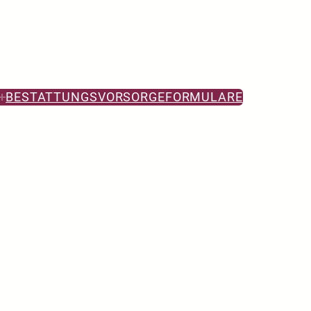
BESTATTUNGSVORSORGE
FORMULARE