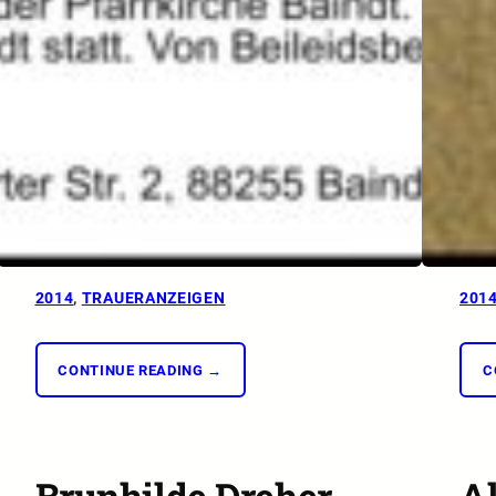
2014
, 
TRAUERANZEIGEN
201
CONTINUE READING →
C