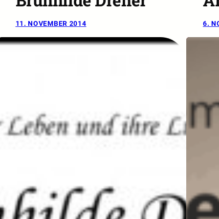
Brunhilde Dreher
Al
11. NOVEMBER 2014
6. 