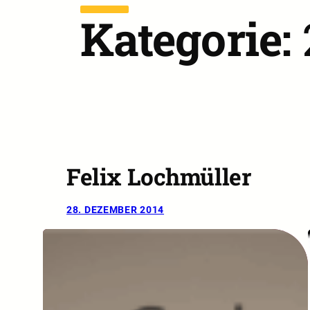
Kategorie:
Felix Lochmüller
28. DEZEMBER 2014