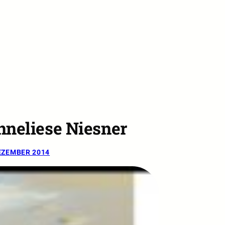
nneliese Niesner
EZEMBER 2014