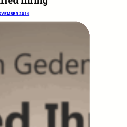
fred Ihring
NOVEMBER 2014