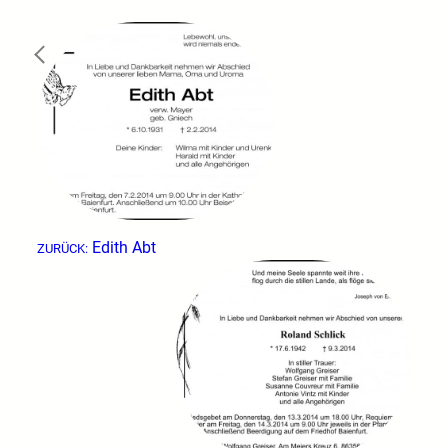
←
Edith Abt
ZURÜCK: